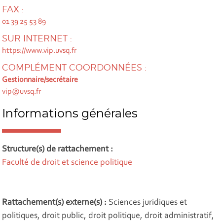
FAX :
01 39 25 53 89
SUR INTERNET :
https://www.vip.uvsq.fr
COMPLÉMENT COORDONNÉES :
Gestionnaire/secrétair
e
vip@uvsq.fr
Informations générales
Structure(s) de rattachement :
Faculté de droit et science politique
Rattachement(s) externe(s) :
Sciences juridiques et
politiques, droit public, droit politique, droit administratif,