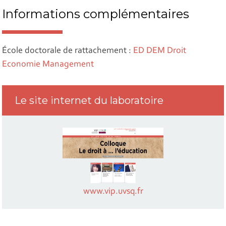
Informations complémentaires
École doctorale de rattachement :
ED DEM Droit
Economie Management
Le site internet du laboratoire
www.vip.uvsq.fr