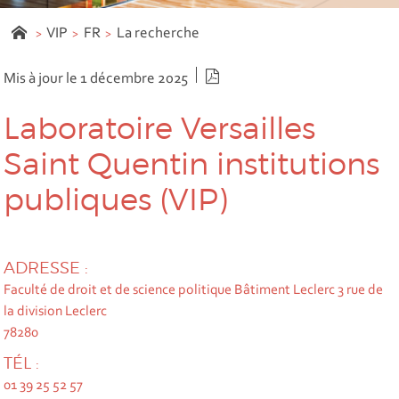
VIP
FR
La recherche
Version PDF
Mis à jour le 1 décembre 2025
Laboratoire Versailles
Saint Quentin institutions
publiques (VIP)
ADRESSE :
Faculté de droit et de science politique Bâtiment Leclerc 3 rue de
la division Leclerc
78280
TÉL :
01 39 25 52 57