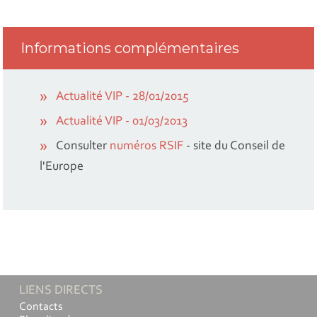
Informations complémentaires
Actualité VIP - 28/01/2015
Actualité VIP - 01/03/2013
Consulter
numéros RSIF
- site du Conseil de
l'Europe
LIENS DIRECTS
Contacts