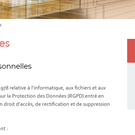
s
es
sonnelles
78 relative à l'informatique, aux fichiers et aux
 sur la Protection des Données (RGPD) entré en
n droit d'accès, de rectification et de suppression
nt :