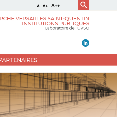
A++
A+
A
RCHE VERSAILLES SAINT-QUENTIN
INSTITUTIONS PUBLIQUES
Laboratoire de l'UVSQ
PARTENAIRES