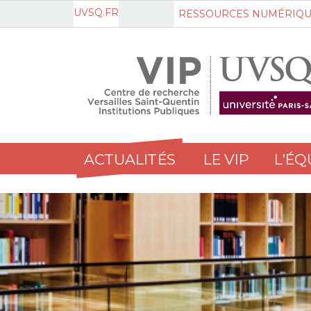
UVSQ.FR
RESSOURCES NUMÉRIQU
ACTUALITÉS
LE VIP
L'ÉQ