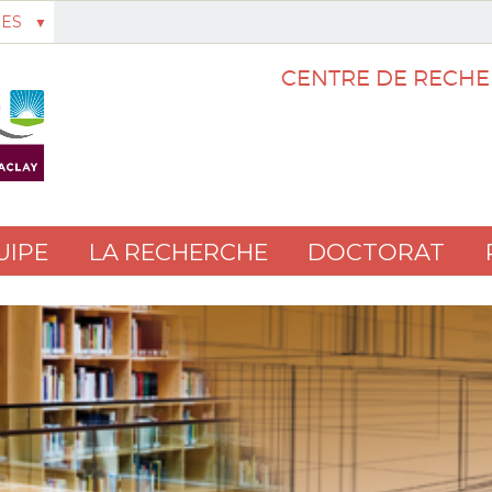
ES
CENTRE DE RECHE
UIPE
LA RECHERCHE
DOCTORAT