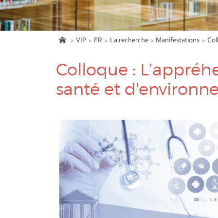
VIP
FR
La recherche
Manifestations
Col
Colloque :
L’appréhe
santé et d'environ