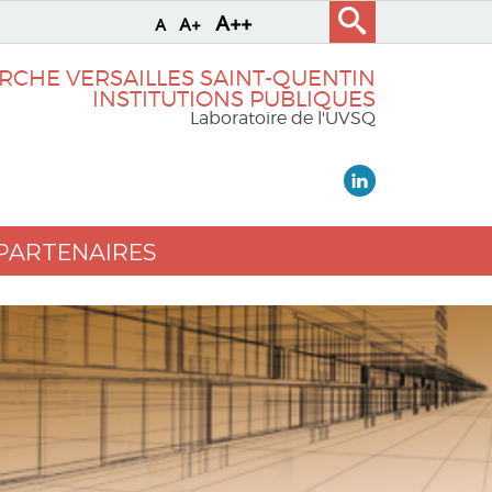
A++
A+
A
RCHE VERSAILLES SAINT-QUENTIN
INSTITUTIONS PUBLIQUES
Laboratoire de l'UVSQ
PARTENAIRES