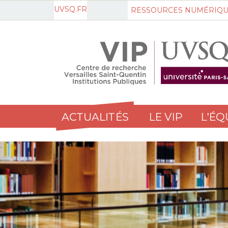
UVSQ.FR
RESSOURCES NUMÉRIQU
ACTUALITÉS
LE VIP
L'ÉQ