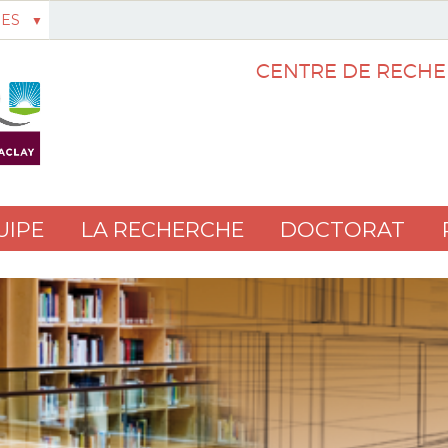
ES
CENTRE DE RECHE
UIPE
LA RECHERCHE
DOCTORAT