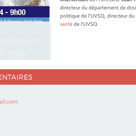
directeur du département de droi
politique
de l'UVSQ, directeur du
santé
de l'UVSQ.
ENTAIRES
il.com