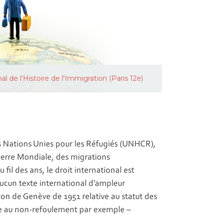
l de l'Histoire de l'Immigration (Paris 12e)
es Nations Unies pour les Réfugiés (UNHCR),
uerre Mondiale, des migrations
il des ans, le droit international est
ucun texte international d’ampleur
ion de Genève de 1951 relative au statut des
ive au non-refoulement par exemple –