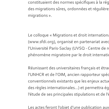
constituaient des normes spécifiques à la r
des migrations sûres, ordonnées et régulièr
migrations ».
Le colloque « Migrations et droit internationa
(www.sfdi.org), organisé en partenariat avec
l’Université Paris-Saclay (UVSQ - Centre de re
phénomène migratoire par le droit internati
Réunissant des universitaires français et ét
l’UNHCR et de l’OIM, ancien rapporteur spéci
conventionnels existants que les enjeux actu
des règles internationales…) et permettra ég
l’étude de ses principales stipulations et de l
Les actes feront l’objet d’une publication au