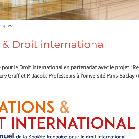
loques
& Droit international
pour le Droit International en partenariat avec le projet "R
ry Graff et P. Jacob, Professeurs à l'université Paris-Saclay 