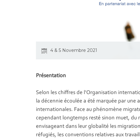
4 & 5 Novembre 2021
Présentation
Selon les chiffres de l’Organisation interna
la décennie écoulée a été marquée par une 
internationales. Face au phénomène migratoire
cependant longtemps resté sinon muet, du mo
envisageant dans leur globalité les migratio
réfugiés, les conventions relatives aux trav