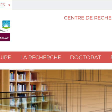
ES
CENTRE DE RECHE
UIPE
LA RECHERCHE
DOCTORAT