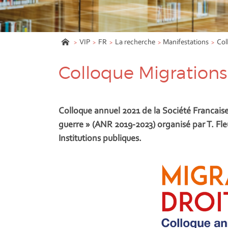
VIP
FR
La recherche
Manifestations
Col
Colloque Migrations 
Colloque annuel 2021 de la Société Francaise 
guerre » (ANR 2019-2023) organisé par T. Fleu
Institutions publiques.