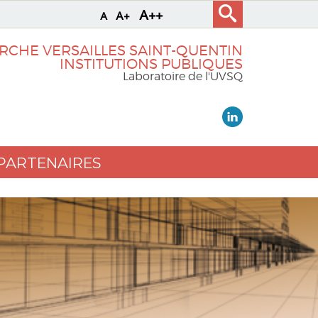
A++
A+
A
RCHE VERSAILLES SAINT-QUENTIN
INSTITUTIONS PUBLIQUES
Laboratoire de l'UVSQ
PARTENAIRES