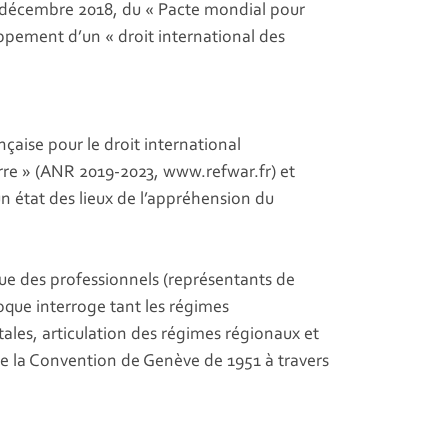
n décembre 2018, du « Pacte mondial pour
ppement d’un « droit international des
nçaise pour le droit international
erre » (ANR 2019-2023, www.refwar.fr) et
un état des lieux de l’appréhension du
que des professionnels (représentants de
oque interroge tant les régimes
ales, articulation des régimes régionaux et
 de la Convention de Genève de 1951 à travers