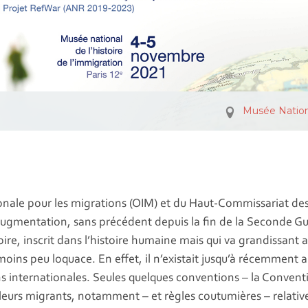
Musée Nationa
tionale pour les migrations (OIM) et du Haut-Commissariat d
augmentation, sans précédent depuis la fin de la Seconde G
, inscrit dans l’histoire humaine mais qui va grandissant au f
ins peu loquace. En effet, il n’existait jusqu’à récemment a
ns internationales. Seules quelques conventions – la Convent
ailleurs migrants, notamment – et règles coutumières – relat