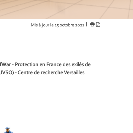
IMPRIMER
Version
Mis à jour le 15 octobre 2021
PDF
efWar - Protection en France des exilés de
(UVSQ) - Centre de recherche Versailles