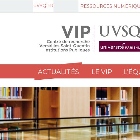
UVSQ.FR
RESSOURCES NUMÉRIQU
ACTUALITÉS
LE VIP
L'ÉQ