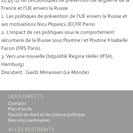
15:45-17:00 Les politiques de prévention de la guerre de la
France et l’UE envers la Russie
1. Les politiques de prévention de l’UE envers la Russie et
ses motivations Nicu Popescu (ECFR Paris)
2. L’impact de ces politiques sous le comportement
sécuritaire de la Russie sous Poutine I et Poutine II Isabelle
Facon (FRS Paris).
3. Vers une nouvelle Ostpolitik Regina Heller (IFSH,
Hamburg)
Discutant : Gaidz Minassian (Le Monde)
LIENS DIRECTS
Contacts
Plan d'accès
Faculté de droit et de science politique
Nos sites partenaires
ACCÈS RESTREINTS