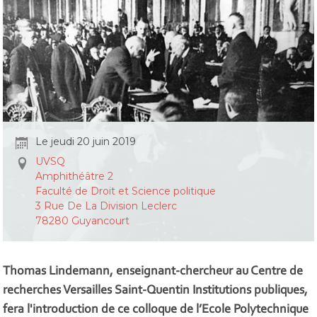
Le jeudi 20 juin 2019
UVSQ
Amphithéâtre 2
Faculté de Droit et Science politique
3 Rue De La Division Leclerc
78280 Guyancourt
Thomas Lindemann, enseignant-chercheur au Centre de
recherches Versailles Saint-Quentin Institutions publiques,
fera l'introduction de ce colloque de l’Ecole Polytechnique