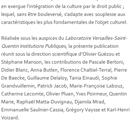
en exergue l’intégration de la culture par le droit public ;
lequel, sans être bouleversé, s’adapte avec souplesse aux
caractéristiques les plus fondamentales de l’objet culturel.
Réalisée sous les auspices du
Laboratoire Versailles-Saint-
Quentin Institutions Publiques
, la présente publication
réunit sous la direction scientifique d’Olivier Guézou et
Stéphane Manson, les contributions de Pascale Bertoni,
Didier Blanc, Anna Butlen, Florence Chaltiel-Terral, Pierre
De Baecke, Guillaume Delaloy, Tania Einaudi, Sophie
Grandvuillemin, Patrick Jacob, Marie-Françoise Labouz,
Catherine Lecomte, Olivier Pluen, Yves Poirmeur, Quentin
Marie, Raphaël Matta-Duvignau, Djamila Mrad,
Emmanuelle Saulnier-Cassia, Grégory Vaysse et Karl-Henri
Voizard.