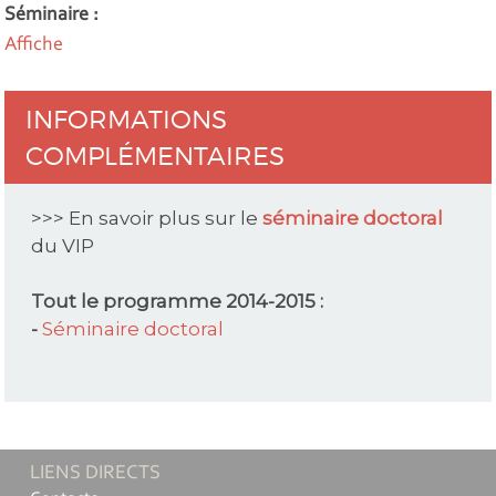
Séminaire :
Affiche
INFORMATIONS
COMPLÉMENTAIRES
>>> En savoir plus sur le
séminaire doctoral
du VIP
Tout le programme 2014-2015 :
-
Séminaire doctoral
LIENS DIRECTS