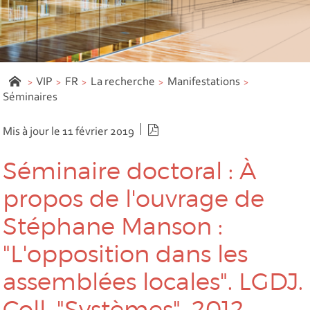
VIP
FR
La recherche
Manifestations
Séminaires
Version PDF
Mis à jour le 11 février 2019
Séminaire doctoral : À
propos de l'ouvrage de
Stéphane Manson :
"L'opposition dans les
assemblées locales". LGDJ.
Coll. "Systèmes". 2012.