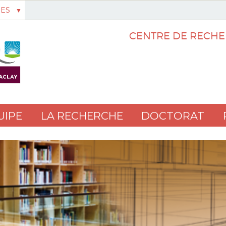
ES
CENTRE DE RECHE
UIPE
LA RECHERCHE
DOCTORAT