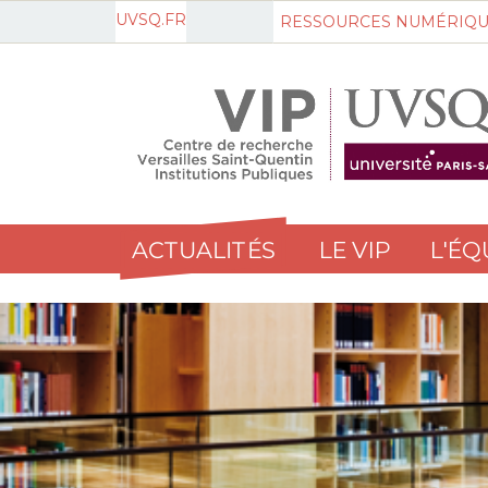
UVSQ.FR
RESSOURCES NUMÉRIQU
ACTUALITÉS
LE VIP
L'ÉQ