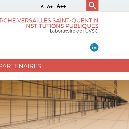
A++
A+
A
RCHE VERSAILLES SAINT-QUENTIN
INSTITUTIONS PUBLIQUES
Laboratoire de l'UVSQ
PARTENAIRES