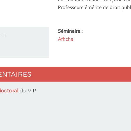
Professeure émérite de droit publ
Séminaire :
Affiche
ENTAIRES
octoral
du VIP