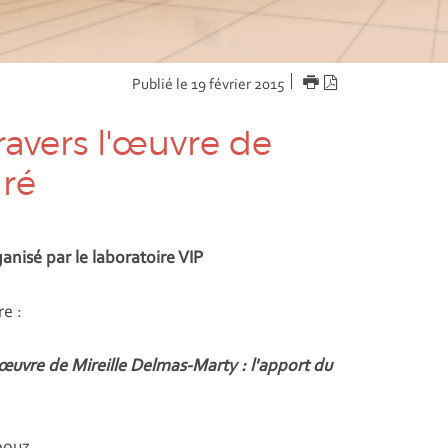
IMPRIMER
Version
Publié le 19 février 2015
PDF
ravers l'œuvre de
aré
nisé par le laboratoire VIP
e :
l'œuvre de Mireille Delmas-Marty : l'apport du
bouz,