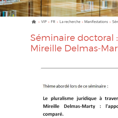
VIP
FR
La recherche
Manifestations
Sém
Séminaire doctoral 
Mireille Delmas-Mar