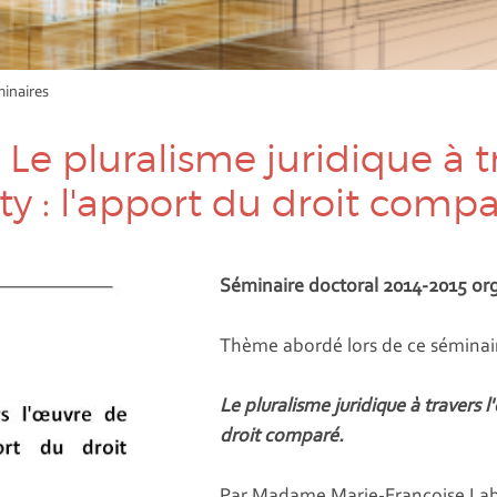
inaires
:
Le pluralisme juridique à t
ty : l'apport du droit comp
Séminaire doctoral 2014-2015 orga
Thème abordé lors de ce séminair
Le pluralisme juridique à travers 
droit comparé.
Par Madame Marie-Françoise La