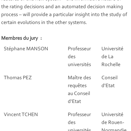
the rating decisions and an automated decision making
process – will provide a particular insight into the study of
certain evolutions in the other systems.
Membres du jury :
Stéphane MANSON
Professeur
Université
des
de La
universités
Rochelle
Thomas PEZ
Maître des
Conseil
requêtes
d'Etat
au Conseil
d'Etat
Vincent TCHEN
Professeur
Université
des
de Rouen-
universités
Normandie