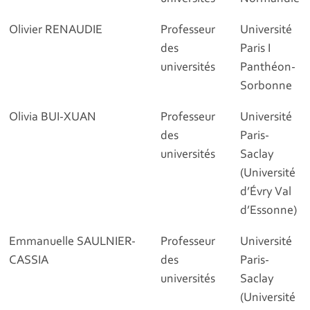
Olivier RENAUDIE
Professeur
Université
des
Paris I
universités
Panthéon-
Sorbonne
Olivia BUI-XUAN
Professeur
Université
des
Paris-
universités
Saclay
(Université
d’Évry Val
d’Essonne)
Emmanuelle SAULNIER-
Professeur
Université
CASSIA
des
Paris-
universités
Saclay
(Université