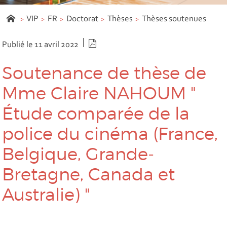
VIP
FR
Doctorat
Thèses
Thèses soutenues
Version PDF
Publié le 11 avril 2022
Soutenance de thèse de
Mme Claire NAHOUM "
Étude comparée de la
police du cinéma (France,
Belgique, Grande-
Bretagne, Canada et
Australie) "