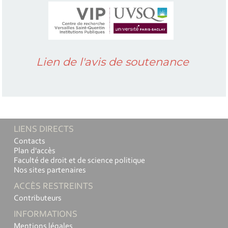
Lien de l'avis de soutenance
LIENS DIRECTS
Contacts
Plan d'accès
Faculté de droit et de science politique
Nos sites partenaires
ACCÈS RESTREINTS
Contributeurs
INFORMATIONS
Mentions légales