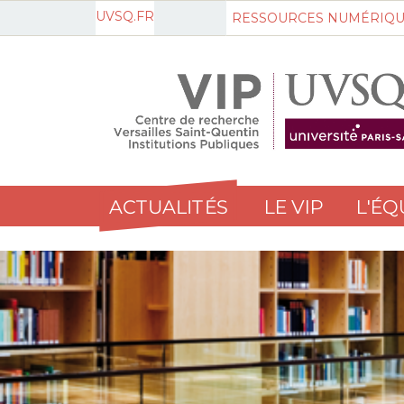
UVSQ.FR
RESSOURCES NUMÉRIQU
ACTUALITÉS
LE VIP
L'ÉQ