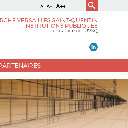
A++
A+
A
RCHE VERSAILLES SAINT-QUENTIN
INSTITUTIONS PUBLIQUES
Laboratoire de l'UVSQ
PARTENAIRES