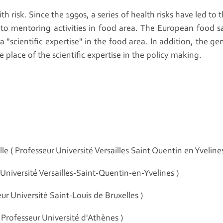
th risk. Since the 1990s, a series of health risks have led t
 to mentoring activities in food area. The European food s
 a "scientific expertise" in the food area. In addition, the
 place of the scientific expertise in the policy making.
Professeur Université Versailles Saint Quentin en Yveline
niversité Versailles-Saint-Quentin-en-Yvelines )
r Université Saint-Louis de Bruxelles )
ofesseur Université d'Athènes )