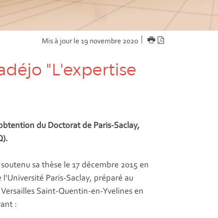
IMPRIMER
Version
Mis à jour le 19 novembre 2020
PDF
déjo "L'expertise
obtention du Doctorat de Paris-Saclay,
Q).
 soutenu sa thèse le 17 décembre 2015 en
 l'Université Paris-Saclay, préparé au
e Versailles Saint-Quentin-en-Yvelines en
vant :