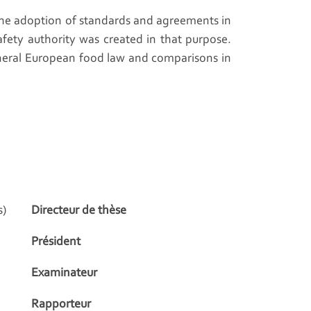
o the adoption of standards and agreements in
afety authority was created in that purpose.
 general European food law and comparisons in
s)
Directeur de thèse
Président
Examinateur
Rapporteur