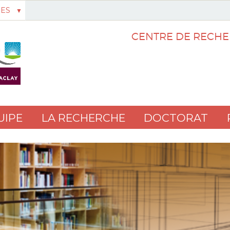
ES
CENTRE DE RECHE
UIPE
LA RECHERCHE
DOCTORAT