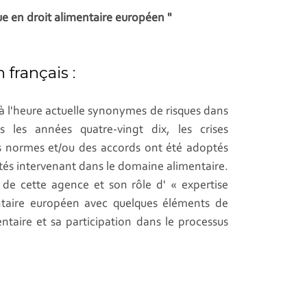
que en droit alimentaire européen "
français :
à l'heure actuelle synonymes de risques dans
 les années quatre-vingt dix, les crises
es normes et/ou des accords ont été adoptés
ités intervenant dans le domaine alimentaire.
 de cette agence et son rôle d' « expertise
entaire européen avec quelques éléments de
ntaire et sa participation dans le processus