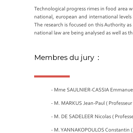
Technological progress rimes in food area wi
national, european and international levels
The research is focused on this Authority as
national law are being analysed as well as the
Membres du jury :
- Mme SAULNIER-CASSIA Emmanuelle ( 
- M. MARKUS Jean-Paul ( Professeur U
- M. DE SADELEER Nicolas ( Professeu
- M. YANNAKOPOULOS Constantin ( Pr