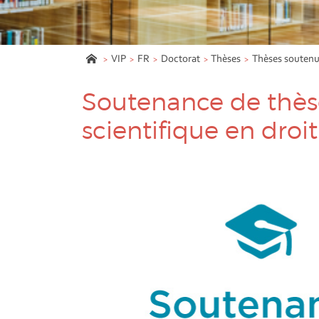
VIP
FR
Doctorat
Thèses
Thèses souten
Soutenance de thèse
scientifique en droi