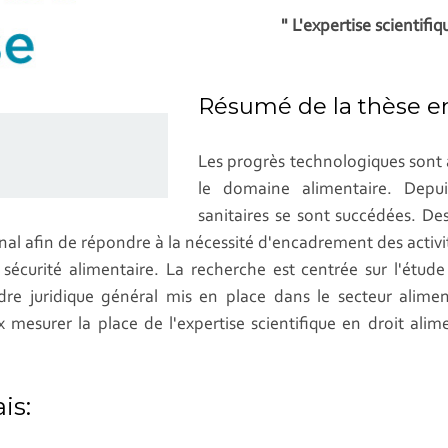
" L'expertise scientifi
Résumé de la thèse en 
Les progrès technologiques sont 
le domaine alimentaire. Depuis
sanitaires se sont succédées. D
nal afin de répondre à la nécessité d'encadrement des activ
sécurité alimentaire. La recherche est centrée sur l'étude
cadre juridique général mis en place dans le secteur alim
esurer la place de l'expertise scientifique en droit alime
is: