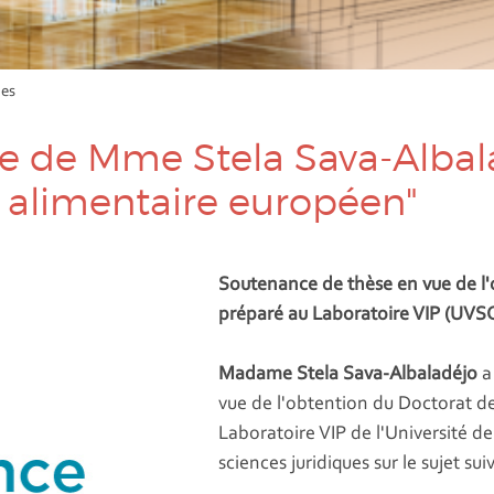
ues
 de Mme Stela Sava-Albala
t alimentaire européen"
Soutenance de thèse en vue de l'
préparé au Laboratoire VIP (UVS
Madame Stela Sava-Albaladéjo
a
vue de l'obtention du Doctorat de
Laboratoire VIP de l'Université d
sciences juridiques sur le sujet sui