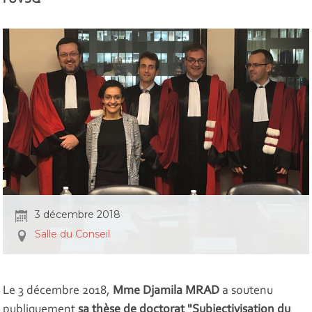
l'UVSQ
3 décembre 2018
Salle du Conseil
Le 3 décembre 2018,
Mme Djamila MRAD
a soutenu
publiquement
sa thèse de doctorat "Subjectivisation du