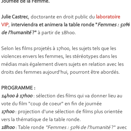
Journée de la Femme.
Julie Castrec
, doctorante en droit public du
laboratoire
VIP
,
interviendra et animera la table ronde "
Femmes : 50%
de l’humanité
?"
à partir de 18h00.
Selon les films projetés à 17h00, les sujets tels que les
violences envers les femmes, les stéréotypes dans les
médias mais également divers sujets en relation avec les
droits des femmes aujourd'hui, pourront être abordés.
PROGRAMME :
14h00 à 17h00
: sélection des films qui va donner lieu au
vote du film "coup de coeur" en fin de journée
17h00
: projection d'une sélection de films plus orientée
vers la thématique de la table ronde.
18h00
: Table ronde
"Femmes : 50% de l’humanité
?" avec