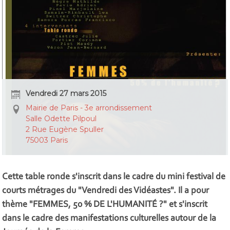
Vendredi 27 mars 2015
Mairie de Paris - 3e arrondissement
Salle Odette Pilpoul
2 Rue Eugène Spuller
75003 Paris
Cette table ronde s'inscrit dans le cadre du mini festival de
courts métrages du "Vendredi des Vidéastes". Il a pour
thème "FEMMES, 50 % DE L'HUMANITÉ ?" et s'inscrit
dans le cadre des manifestations culturelles autour de la