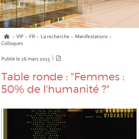
VIP
FR
La recherche
Manifestations
Colloques
Version PDF
Publié le 26 mars 2015
Table ronde :
"Femmes :
50% de l'humanité ?"